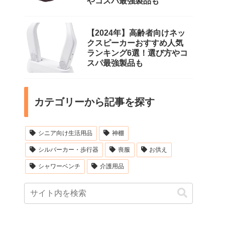
やコスパ最強製品も
【2024年】高齢者向けネッ
クスピーカーおすすめ人気
ランキング6選！選び方やコ
スパ最強製品も
カテゴリーから記事を探す
シニア向け生活用品
神棚
シルバーカー・歩行器
喪服
お供え
シャワーベンチ
介護用品