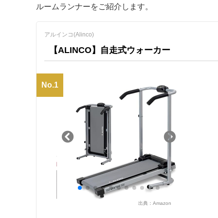
ルームランナーをご紹介します。
アルインコ(Alinco)
【ALINCO】自走式ウォーカー
No.1
出典：
Amazon