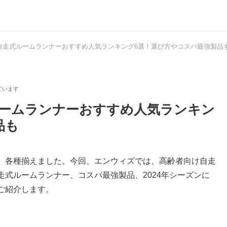
け自走式ルームランナーおすすめ人気ランキング6選！選び方やコスパ最強製品
式ルームランナーおすすめ人気ランキン
品も
、各種揃えました。今回、エンウィズでは、高齢者向け自走
式ルームランナー、コスパ最強製品、2024年シーズンに
ご紹介します。