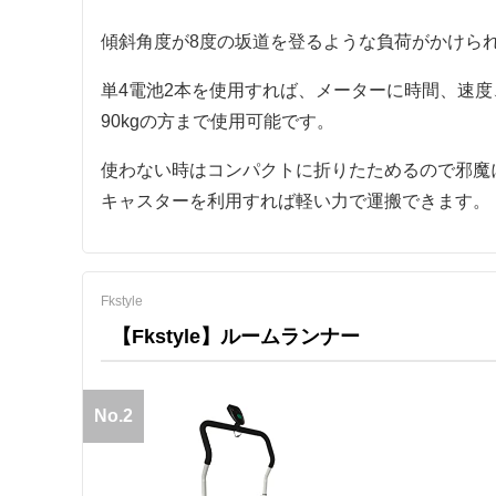
傾斜角度が8度の坂道を登るような負荷がかけら
単4電池2本を使用すれば、メーターに時間、速
90kgの方まで使用可能です。
使わない時はコンパクトに折りたためるので邪魔
キャスターを利用すれば軽い力で運搬できます。
Fkstyle
【Fkstyle】ルームランナー
No.2