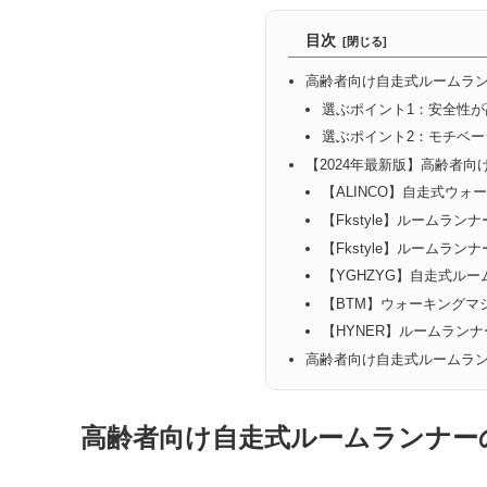
目次
高齢者向け自走式ルームラ
選ぶポイント1：安全性が
選ぶポイント2：モチベ
【2024年最新版】高齢者
【ALINCO】自走式ウォ
【Fkstyle】ルームランナ
【Fkstyle】ルームランナ
【YGHZYG】自走式ル
【BTM】ウォーキングマ
【HYNER】ルームランナ
高齢者向け自走式ルームラ
高齢者向け自走式ルームランナー