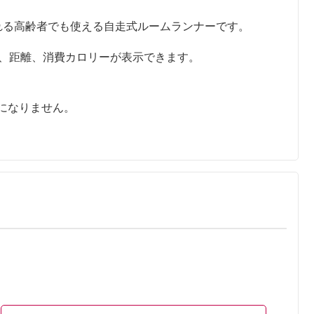
れる高齢者でも使える自走式ルームランナーです。
度、距離、消費カロリーが表示できます。
になりません。