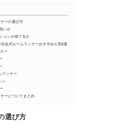
ンナーの選び方
高いか
ーションが保てるか
向け自走式ルームランナーおすすめ人気6選
ーカー
ー
ー
ームランナー
シン
ー
ンナーについてまとめ
の選び方