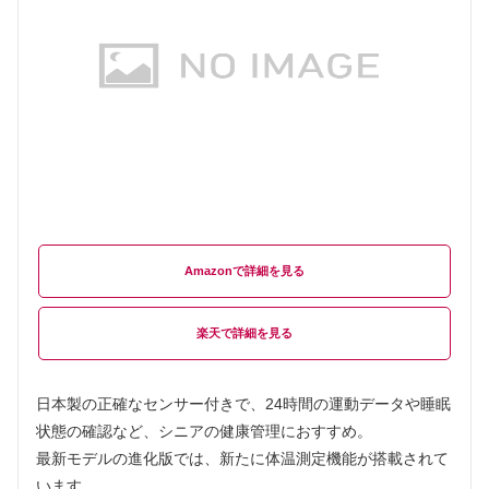
Amazon
楽天
日本製の正確なセンサー付きで、24時間の運動データや睡眠
状態の確認など、シニアの健康管理におすすめ。
最新モデルの進化版では、新たに体温測定機能が搭載されて
います。