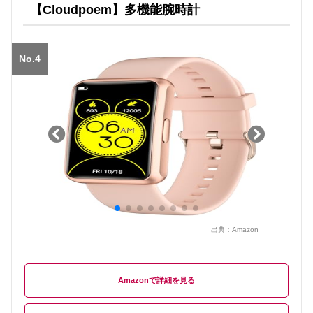
【Cloudpoem】多機能腕時計
No.4
出典：
Amazon
Amazon