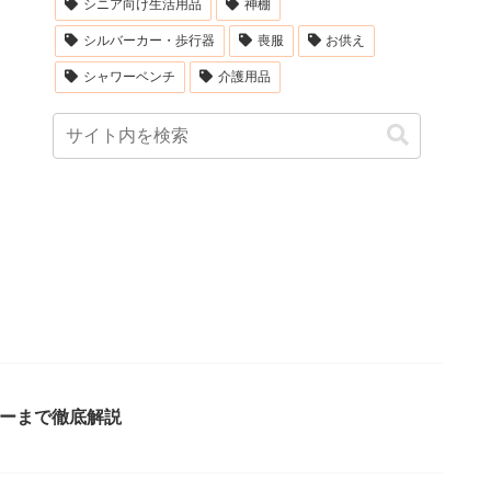
シニア向け生活用品
神棚
シルバーカー・歩行器
喪服
お供え
シャワーベンチ
介護用品
ナーまで徹底解説