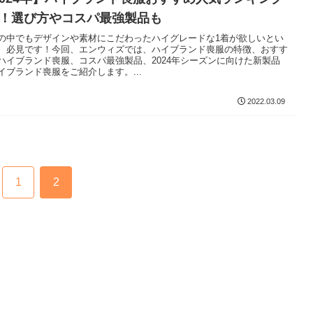
選！選び方やコスパ最強製品も
の中でもデザインや素材にこだわったハイグレードな1着が欲しいとい
、必見です！今回、エンウィズでは、ハイブランド喪服の特徴、おすす
ハイブランド喪服、コスパ最強製品、2024年シーズンに向けた新製品
イブランド喪服をご紹介します。...
2022.03.09
1
2