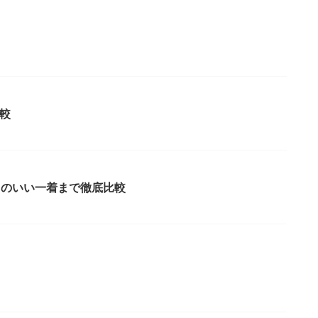
較
スのいい一着まで徹底比較