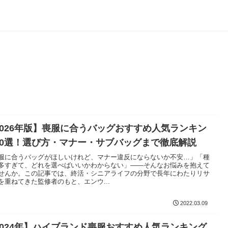
2026年版】喪服に合うバッグおすすめ人気ランキン
10選！選び方・マナー・サブバッグまで徹底解説
服に合うバッグがほしいけれど、マナー違反にならないか不安…」「種
多すぎて、どれを選べばいいかわからない」——そんなお悩みを抱えて
せんか。この記事では、終活・シニアライフの分野で長年にわたりリサ
を重ねてきた監修者のもと、エンウ...
2022.03.09
2024年】ハイブランド喪服おすすめ人気ランキング